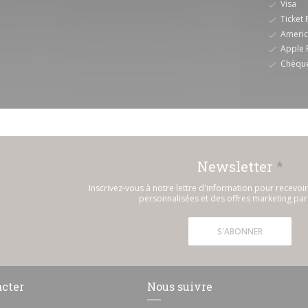
Visa
Ticket 
Americ
Apple 
Chèqu
Newsletter
*
Inscrivez-vous à notre lettre d'information pour recevo
personnalisées et des offres marketing par 
S'ABONNER
acter
Nous suivre