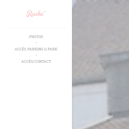
Personnalisation de vos choix en matière de cookies
PHOTOS
ACCÈS PARKING Q PARK
ACCÈS/CONTACT