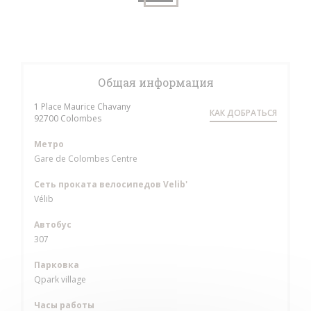
Общая информация
1 Place Maurice Chavany
КАК ДОБРАТЬСЯ
((открывается в новом окне))
92700 Colombes
Метро
Gare de Colombes Centre
Сеть проката велосипедов Velib'
Vélib
Автобус
307
Парковка
Qpark village
Часы работы