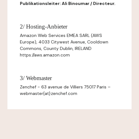
Publikationsleiter: Ali Binoumar / Directeur.
2/ Hosting-Anbieter
Amazon Web Services EMEA SARL (AWS
Europe), 4033 Citywest Avenue, Cooldown
Commons, County Dublin, IRELAND
https://aws.amazon.com
3/ Webmaster
Zenchef - 63 avenue de Villiers 75017 Paris –
webmaster{at}zenchef.com