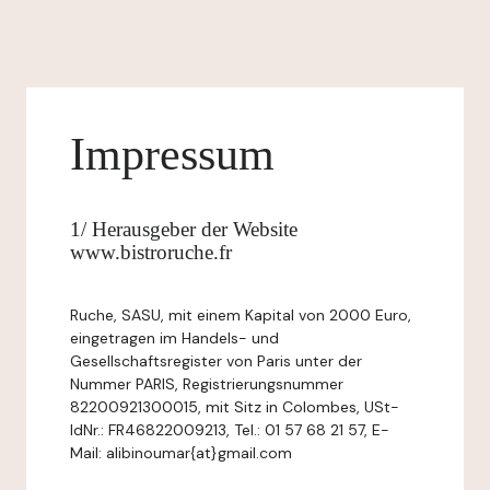
Impressum
1/ Herausgeber der Website
www.bistroruche.fr
Ruche, SASU, mit einem Kapital von 2000 Euro,
eingetragen im Handels- und
Gesellschaftsregister von Paris unter der
Nummer PARIS, Registrierungsnummer
82200921300015, mit Sitz in Colombes, USt-
IdNr.: FR46822009213, Tel.: 01 57 68 21 57, E-
Mail: alibinoumar{at}gmail.com